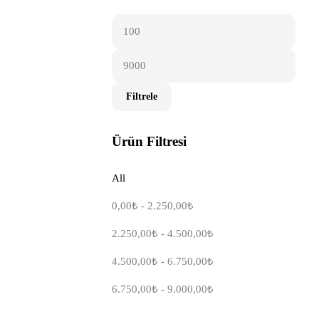
Filtrele
Ürün Filtresi
All
0,00
₺
-
2.250,00
₺
2.250,00
₺
-
4.500,00
₺
4.500,00
₺
-
6.750,00
₺
6.750,00
₺
-
9.000,00
₺