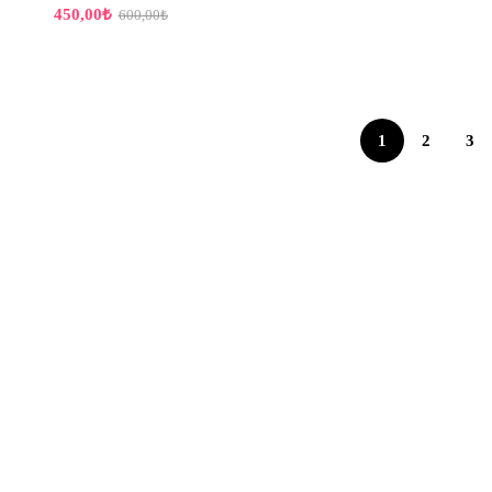
450,00
₺
600,00
₺
1
2
3