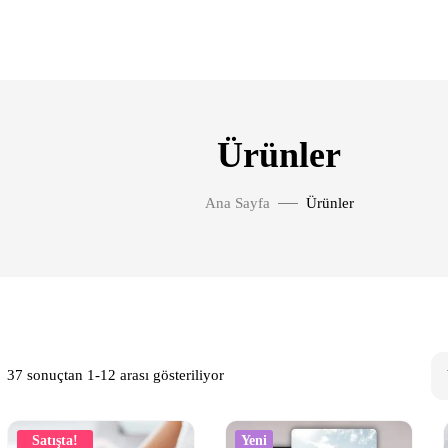
Ürünler
Ana Sayfa
Ürünler
37 sonuçtan 1-12 arası gösteriliyor
Satışta!
Yeni