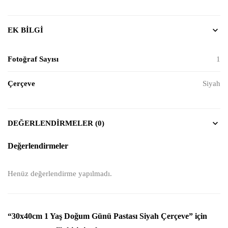
EK BILGI
Fotoğraf Sayısı
1
Çerçeve
Siyah
DEĞERLENDIRMELER (0)
Değerlendirmeler
Henüz değerlendirme yapılmadı.
“30x40cm 1 Yaş Doğum Günü Pastası Siyah Çerçeve” için