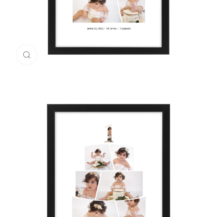
Büyük halini göster