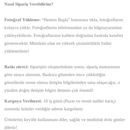
Nasıl Sipariş Verebilirim?
Fotoğraf Yükleme:
“Hemen Başla” butonuna tıkla, fotoğraflarını
kolayca yükle. Fotoğraflarını telefonundan ya da bilgisayarından
yükleyebilirsin. Fotoğraflarının kalitesi doğrudan baskıda kendini
gösterecektir. Mümkün olan en yüksek çözünürlüklü halini
yüklemelisin!
Baskı süreci:
Siparişini oluşturduktan sonra, sipariş numarasına
göre sıraya alınırsın. Baskıya gitmeden önce yüklediğin
görsellerde sorun olursa iletişim bilgilerinden sana ulaşacağız, o
yüzden doğru iletişim bilgisi iletmen çok önemli!
Kargoya Verilmesi:
10 iş günü (Pazar ve resmi tatiller hariç)
sonunda ürünler verdiğin adrese kargolanır.
Ürünlerini keyifle kullanmanı diler, sağlık ve mutluluk dolu günler
dileriz!