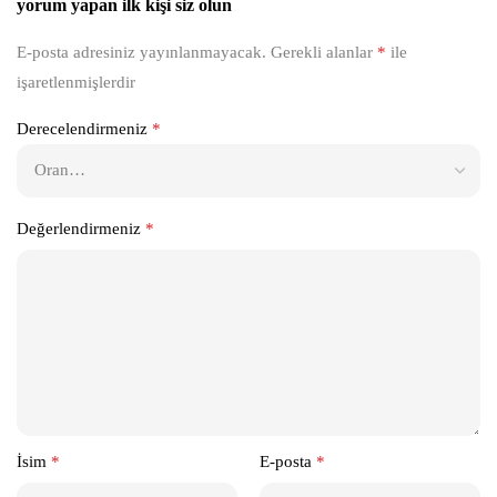
yorum yapan ilk kişi siz olun
E-posta adresiniz yayınlanmayacak.
Gerekli alanlar
*
ile
işaretlenmişlerdir
Derecelendirmeniz
*
Değerlendirmeniz
*
İsim
*
E-posta
*