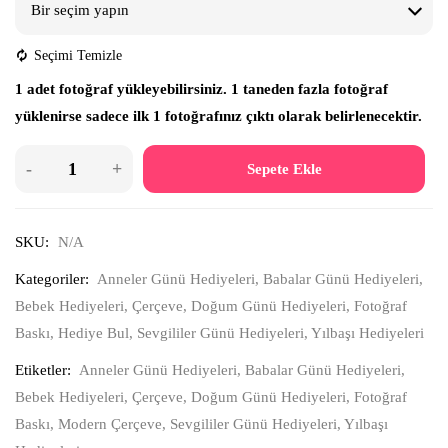
Seçimi Temizle
1 adet fotoğraf yükleyebilirsiniz. 1 taneden fazla fotoğraf
yüklenirse sadece ilk 1 fotoğrafınız çıktı olarak belirlenecektir.
Sepete Ekle
SKU:
N/A
Kategoriler:
Anneler Günü Hediyeleri
,
Babalar Günü Hediyeleri
,
Bebek Hediyeleri
,
Çerçeve
,
Doğum Günü Hediyeleri
,
Fotoğraf
Baskı
,
Hediye Bul
,
Sevgililer Günü Hediyeleri
,
Yılbaşı Hediyeleri
Etiketler:
Anneler Günü Hediyeleri
,
Babalar Günü Hediyeleri
,
Bebek Hediyeleri
,
Çerçeve
,
Doğum Günü Hediyeleri
,
Fotoğraf
Baskı
,
Modern Çerçeve
,
Sevgililer Günü Hediyeleri
,
Yılbaşı