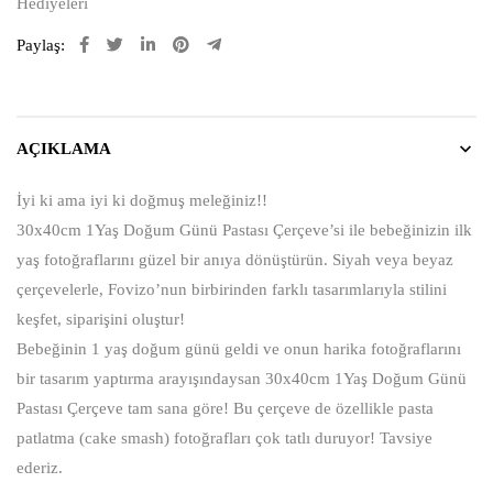
Hediyeleri
Paylaş:
AÇIKLAMA
İyi ki ama iyi ki doğmuş meleğiniz!!
30x40cm 1Yaş Doğum Günü Pastası Çerçeve’si ile bebeğinizin ilk
yaş fotoğraflarını güzel bir anıya dönüştürün. Siyah veya beyaz
çerçevelerle, Fovizo’nun birbirinden farklı tasarımlarıyla stilini
keşfet, siparişini oluştur!
Bebeğinin 1 yaş doğum günü geldi ve onun harika fotoğraflarını
bir tasarım yaptırma arayışındaysan 30x40cm 1Yaş Doğum Günü
Pastası Çerçeve tam sana göre! Bu çerçeve de özellikle pasta
patlatma (cake smash) fotoğrafları çok tatlı duruyor! Tavsiye
ederiz.