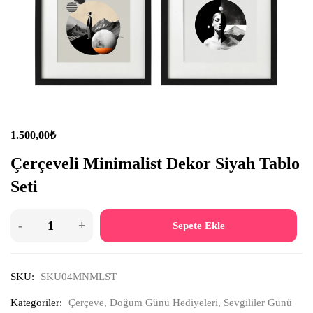
1.500,00
₺
Çerçeveli Minimalist Dekor Siyah Tablo
Seti
Sepete Ekle
SKU:
SKU04MNMLST
Kategoriler:
Çerçeve
,
Doğum Günü Hediyeleri
,
Sevgililer Günü