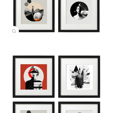
Büyük halini göster