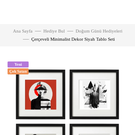
Ana Sayfa
Hediye Bul
Doğum Günü Hediyeleri
Çerçeveli Minimalist Dekor Siyah Tablo Seti
Yeni
Çok Satan