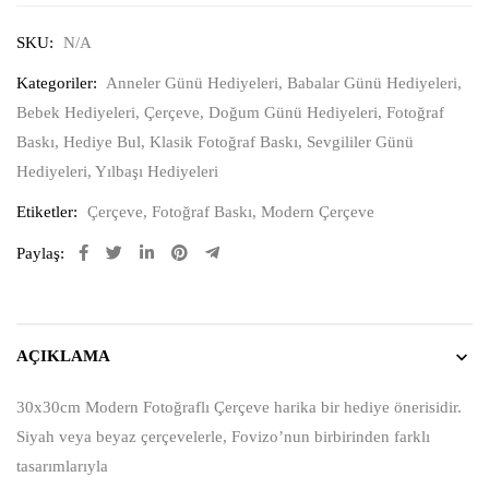
SKU:
N/A
Kategoriler:
Anneler Günü Hediyeleri
,
Babalar Günü Hediyeleri
,
Bebek Hediyeleri
,
Çerçeve
,
Doğum Günü Hediyeleri
,
Fotoğraf
Baskı
,
Hediye Bul
,
Klasik Fotoğraf Baskı
,
Sevgililer Günü
Hediyeleri
,
Yılbaşı Hediyeleri
Etiketler:
Çerçeve
,
Fotoğraf Baskı
,
Modern Çerçeve
Paylaş:
AÇIKLAMA
30x30cm Modern Fotoğraflı Çerçeve harika bir hediye önerisidir.
Siyah veya beyaz çerçevelerle, Fovizo’nun birbirinden farklı
tasarımlarıyla