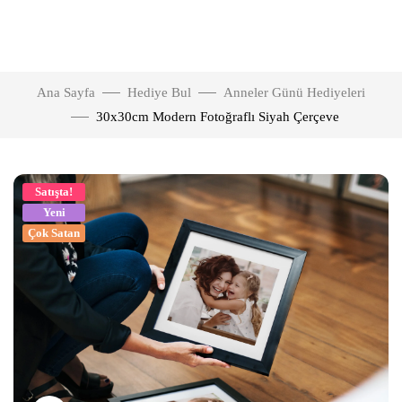
Ana Sayfa
Hediye Bul
Anneler Günü Hediyeleri
30x30cm Modern Fotoğraflı Siyah Çerçeve
Satışta!
Yeni
Çok Satan