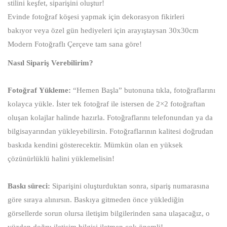
stilini keşfet, siparişini oluştur!
Evinde fotoğraf köşesi yapmak için dekorasyon fikirleri
bakıyor veya özel gün hediyeleri için arayıştaysan 30x30cm
Modern Fotoğraflı Çerçeve tam sana göre!
Nasıl Sipariş Verebilirim?
Fotoğraf Yükleme:
“Hemen Başla” butonuna tıkla, fotoğraflarını
kolayca yükle. İster tek fotoğraf ile istersen de 2×2 fotoğraftan
oluşan kolajlar halinde hazırla. Fotoğraflarını telefonundan ya da
bilgisayarından yükleyebilirsin. Fotoğraflarının kalitesi doğrudan
baskıda kendini gösterecektir. Mümkün olan en yüksek
çözünürlüklü halini yüklemelisin!
Baskı süreci:
Siparişini oluşturduktan sonra, sipariş numarasına
göre sıraya alınırsın. Baskıya gitmeden önce yüklediğin
görsellerde sorun olursa iletişim bilgilerinden sana ulaşacağız, o